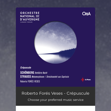
.
You're all set!
Roberto Forés Veses - Crépuscule
Choose your preferred music service